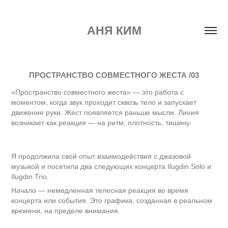
АНЯ КИМ
ПРОСТРАНСТВО СОВМЕСТНОГО ЖЕСТА /03
«Пространство совместного жеста» — это работа с
моментом, когда звук проходит сквозь тело и запускает
движение руки. Жест появляется раньше мысли. Линия
возникает как реакция — на ритм, плотность, тишину.
Я продолжила свой опыт взаимодействия с джазовой
музыкой и посетила два следующих концерта Ilugdin Solo и
Ilugdin Trio.
Начало — немедленная телесная реакция во время
концерта или события. Это графика, созданная в реальном
времени, на пределе внимания.