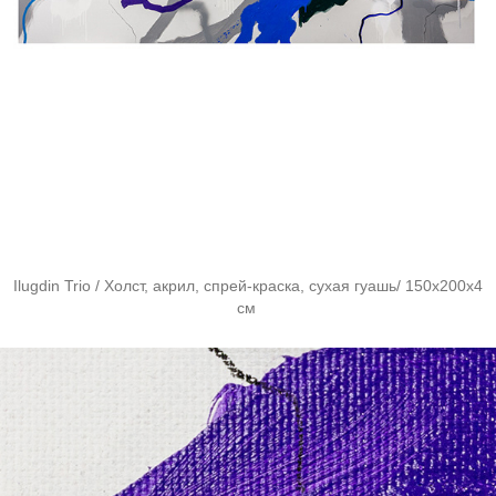
Ilugdin Trio / Холст, акрил, спрей-краска, сухая гуашь/ 150х200х4
см ​​​​​​​