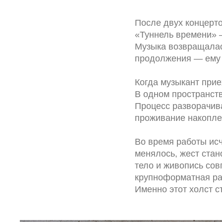
После двух концерт
«Туннель времени» 
Музыка возвращалась
продолжения — ему 
Когда музыкант прие
В одном пространств
Процесс разворачива
проживание накопле
Во время работы ис
менялось, жест стан
тело и живопись со
крупноформатная ра
Именно этот холст с