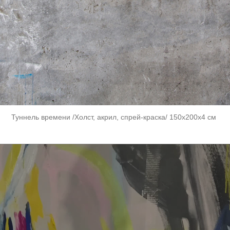
Туннель времени /Холст, акрил, спрей-краска/ 150х200х4 см ​​​​​​​