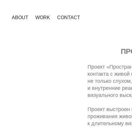
ABOUT
WORK
CONTACT
ПР
Проект «Простран
контакта с живой
не только слухом
и внутренние реа
визуального выск
Проект выстроен 
проживания живог
к длительному ви