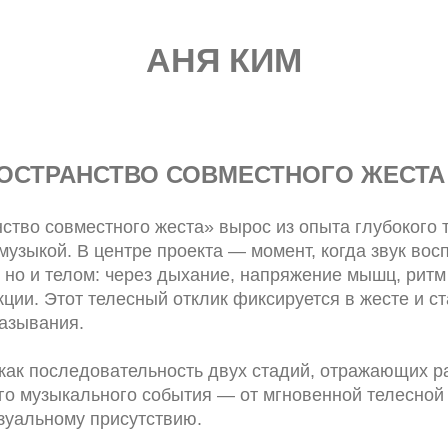
АНЯ КИМ
ОСТРАНСТВО СОВМЕСТНОГО ЖЕСТА 
ство совместного жеста» вырос из опыта глубокого 
 музыкой. В центре проекта — момент, когда звук во
, но и телом: через дыхание, напряжение мышц, рит
кции. Этот телесный отклик фиксируется в жесте и с
азывания.
как последовательность двух стадий, отражающих 
о музыкального события — от мгновенной телесной
зуальному присутствию.